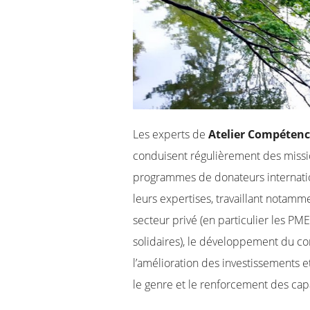
Les experts de
Atelier Compétenc
conduisent régulièrement des missi
programmes de donateurs internati
leurs expertises, travaillant notam
secteur privé (en particulier les PME
solidaires), le développement du c
l’amélioration des investissements et
le genre et le renforcement des capa