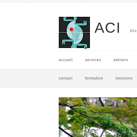
ACI
Ate
accueil
services
ateliers
conseil
formation
missions