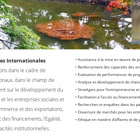
• Assistance à la mise en œuvre de pro
es Internationales
• Renforcement des capacités des en
ons dans le cadre de
• Evaluation de performances de p
onaux, dans le champ de
• Analyse et développement de chain
ment sur le développement du
• Stratégies pour l’entrepreneuriat et
• Facilitation à l’accès au financeme
 et les entreprises sociales et
• Recherches et enquêtes dans les p
ommerce et des exportations,
• Ouverture de marchés pour les entr
 des financements, l’Egalité,
• Ethique en matière d’affaires et d
cités institutionnelles.